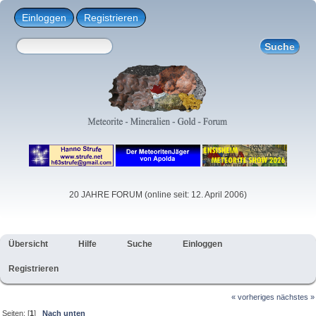
Einloggen
Registrieren
20 JAHRE FORUM (online seit: 12. April 2006)
Übersicht
Hilfe
Suche
Einloggen
Registrieren
« vorheriges
nächstes »
Seiten: [
1
]
Nach unten