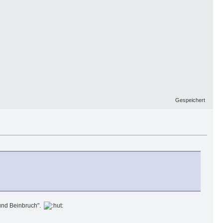
Gespeichert
 und Beinbruch".