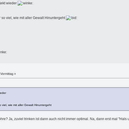
ekt wieder
 viel, wie mit aller Gewalt Hinuntergeht
d
Vormittag »
ieder
l, wie mit aller Gewalt Hinuntergeht
re? Ja, zuviel trinken ist dann auch nicht immer optimal. Na, dann erst mal "Hals