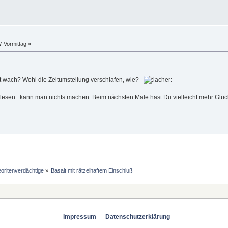
 Vormittag »
cht wach? Wohl die Zeitumstellung verschlafen, wie?
lesen.. kann man nichts machen. Beim nächsten Male hast Du vielleicht mehr Glü
oritenverdächtige
»
Basalt mit rätzelhaftem Einschluß
Impressum
---
Datenschutzerklärung