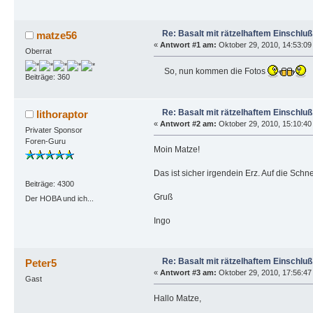
Re: Basalt mit rätzelhaftem Einschluß
matze56
«
Antwort #1 am:
Oktober 29, 2010, 14:53:09
Oberrat
So, nun kommen die Fotos
Beiträge: 360
Re: Basalt mit rätzelhaftem Einschluß
lithoraptor
«
Antwort #2 am:
Oktober 29, 2010, 15:10:40
Privater Sponsor
Foren-Guru
Moin Matze!
Das ist sicher irgendein Erz. Auf die Sc
Beiträge: 4300
Gruß
Der HOBA und ich...
Ingo
Re: Basalt mit rätzelhaftem Einschluß
Peter5
«
Antwort #3 am:
Oktober 29, 2010, 17:56:47
Gast
Hallo Matze,