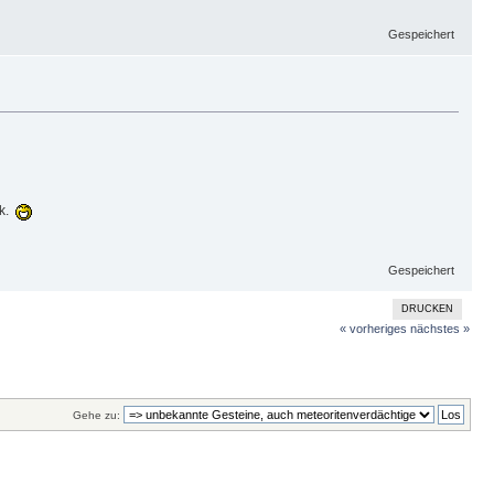
Gespeichert
ck.
Gespeichert
DRUCKEN
« vorheriges
nächstes »
Gehe zu: