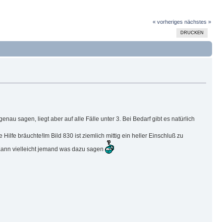
« vorheriges
nächstes »
DRUCKEN
au sagen, liegt aber auf alle Fälle unter 3. Bei Bedarf gibt es natürlich
ilfe bräuchte!Im Bild 830 ist ziemlich mittig ein heller Einschluß zu
 Kann vielleicht jemand was dazu sagen