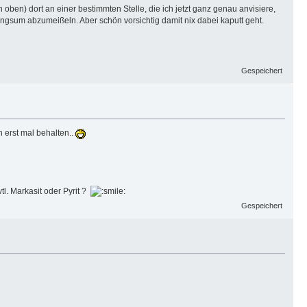
oben) dort an einer bestimmten Stelle, die ich jetzt ganz genau anvisiere,
ingsum abzumeißeln. Aber schön vorsichtig damit nix dabei kaputt geht.
Gespeichert
h erst mal behalten..
. Markasit oder Pyrit ?
Gespeichert