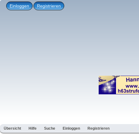
Einloggen
Registrieren
Übersicht
Hilfe
Suche
Einloggen
Registrieren