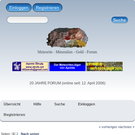
Einloggen
Registrieren
20 JAHRE FORUM (online seit: 12. April 2006)
Übersicht
Hilfe
Suche
Einloggen
Registrieren
« vorheriges
nächstes »
Seiten: [
1
]
2
Nach unten