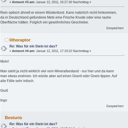
«
Antwort #3 am:
Januar 12, 2011, 16:27:26 Nachmittag »
Rein optisch ähnelt er einem Wüstenfund. Kann natürlich nicht hinkommen,
da in Deutschland gefundene Mets eine Frische Kruste oder eine rauhe
Oberfläche hätten. Folglich ein gewöhnliches Geschiebe.
Gespeichert
lithoraptor
Re: Was für ein Stein ist das?
«
Antwort #4 am:
Januar 12, 2011, 17:19:22 Nachmittag »
Moin!
Man sieht ja nicht wirklich viel vom Mineralbestand - nur hier und da kann
man etwas erahnen. Ich würde aber auf einen Granit oder Gneis tippen. Auf
alle Fälle sehr irdisch.
Gruß
Ingo
Gespeichert
Besturio
Re: Was für ein Stein ist das?