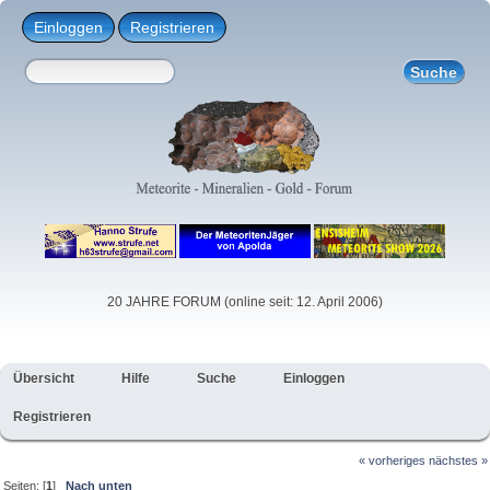
Einloggen
Registrieren
20 JAHRE FORUM (online seit: 12. April 2006)
Übersicht
Hilfe
Suche
Einloggen
Registrieren
« vorheriges
nächstes »
Seiten: [
1
]
Nach unten