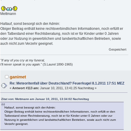
Mettmann
Haltauf, sonst besorgt sich der Admin:
Obiger Beitrag enthält keine rechtsverbindlichen Informationen, noch erfüllt er
den Tatbestand einer Rechtsberatung, noch ist er für Kinder unter 0 Jahren
oder zur Nutzung in gewerblichen und landwirtschaftlichen Betrieben, sowie
auch nicht zum Verzehr geeignet.
Gespeichert
"If any of you cry at my funeral,
I'll never speak to you again."
(S.Laurel 1890-1965)
ganimet
Re: Meteoritenfall über Deutschland? Feuerkugel 8.1.2011 17:51 MEZ
«
Antwort #113 am:
Januar 10, 2011, 13:41:25 Nachmittag »
Zitat von: Mettmann am Januar 10, 2011, 13:34:02 Nachmittag
Haltauf, sonst besorgt sich der Admin:
Obiger Beitrag enthält keine rechtsverbindlichen Informationen, noch erfüllt er den
Tatbestand einer Rechtsberatung, noch ist er für Kinder unter 0 Jahren oder zur
Nutzung in gewerblichen und landwirtschaftlichen Betrieben, sowie auch nicht zum
Verzehr geeignet.