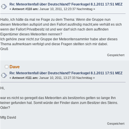
Re: Meteoritenfall über Deutschland? Feuerkugel 8.1.2011 17:51 MEZ
«
Antwort #110 am:
Januar 10, 2011, 12:23:37 Nachmittag »
Hallo, ich hätte da mal ne Frage zu dem Thema: Wenn die Gruppe nun
diesen Meteoriten aufspürt und den Fallort ausfindig macht,wie verhält es sich
wenn der Fallort Privatbesitz ist und wer darf sich nach dem auffinden
Eigentümer dieses Meteoriten nennen?
Ich gehöre zwar nicht zur Gruppe der Meteoritensammler habe aber dieses
Thema aufmerksam verfolgt und diese Fragen stellten sich mir dabei.
Gruß
Gespeichert
Dave
Re: Meteoritenfall über Deutschland? Feuerkugel 8.1.2011 17:51 MEZ
«
Antwort #111 am:
Januar 10, 2011, 13:27:33 Nachmittag »
Hi,
war es nicht so geregelt das Meteoriten als besitzerlos gelten so lange Ihn
keiner gefunden hat. Somit würde der Finder dann zum Besitzer des Steins.
Oder?
Mfg David
Gespeichert