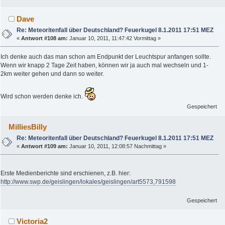
Dave
Re: Meteoritenfall über Deutschland? Feuerkugel 8.1.2011 17:51 MEZ
«
Antwort #108 am:
Januar 10, 2011, 11:47:42 Vormittag »
Ich denke auch das man schon am Endpunkt der Leuchtspur anfangen sollte.
Wenn wir knapp 2 Tage Zeit haben, können wir ja auch mal wechseln und 1-
2km weiter gehen und dann so weiter.
Wird schon werden denke ich.
Gespeichert
MilliesBilly
Re: Meteoritenfall über Deutschland? Feuerkugel 8.1.2011 17:51 MEZ
«
Antwort #109 am:
Januar 10, 2011, 12:08:57 Nachmittag »
Erste Medienberichte sind erschienen, z.B. hier:
http://www.swp.de/geislingen/lokales/geislingen/art5573,791598
Gespeichert
Victoria2