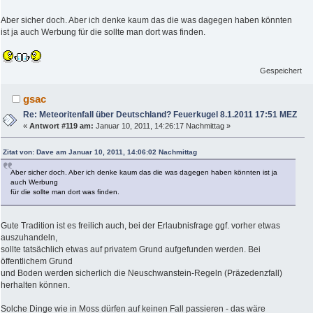
Aber sicher doch. Aber ich denke kaum das die was dagegen haben könnten
ist ja auch Werbung für die sollte man dort was finden.
Gespeichert
gsac
Re: Meteoritenfall über Deutschland? Feuerkugel 8.1.2011 17:51 MEZ
«
Antwort #119 am:
Januar 10, 2011, 14:26:17 Nachmittag »
Zitat von: Dave am Januar 10, 2011, 14:06:02 Nachmittag
Aber sicher doch. Aber ich denke kaum das die was dagegen haben könnten ist ja
auch Werbung
für die sollte man dort was finden.
Gute Tradition ist es freilich auch, bei der Erlaubnisfrage ggf. vorher etwas
auszuhandeln,
sollte tatsächlich etwas auf privatem Grund aufgefunden werden. Bei
öffentlichem Grund
und Boden werden sicherlich die Neuschwanstein-Regeln (Präzedenzfall)
herhalten können.
Solche Dinge wie in Moss dürfen auf keinen Fall passieren - das wäre