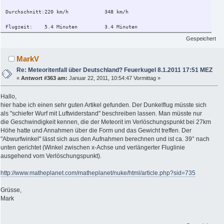
Durchschnitt:220 km/h 348 km/h
Flugzeit: 5.4 Minuten 3.4 Minuten
80km/h Wind 7.2 km Drift 4.5km Drift
Gespeichert
MarkV
Re: Meteoritenfall über Deutschland? Feuerkugel 8.1.2011 17:51 MEZ
«
Antwort #363 am:
Januar 22, 2011, 10:54:47 Vormittag »
Hallo,
hier habe ich einen sehr guten Artikel gefunden. Der Dunkelflug müsste sich
als "schiefer Wurf mit Luftwiderstand" beschreiben lassen. Man müsste nur
die Geschwindigkeit kennen, die der Meteorit im Verlöschungspunkt bei 27km
Höhe hatte und Annahmen über die Form und das Gewicht treffen. Der
"Abwurfwinkel" lässt sich aus den Aufnahmen berechnen und ist ca. 39° nach
unten gerichtet (Winkel zwischen x-Achse und verlängerter Fluglinie
ausgehend vom Verlöschungspunkt).
http://www.matheplanet.com/matheplanet/nuke/html/article.php?sid=735
Grüsse,
Mark