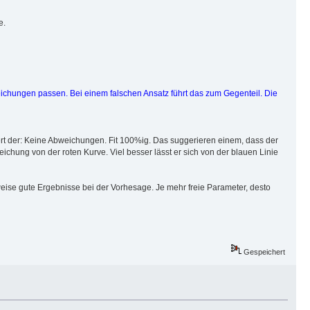
e.
eichungen passen. Bei einem falschen Ansatz führt das zum Gegenteil. Die
ert der: Keine Abweichungen. Fit 100%ig. Das suggerieren einem, dass der
ichung von der roten Kurve. Viel besser lässt er sich von der blauen Linie
rweise gute Ergebnisse bei der Vorhesage. Je mehr freie Parameter, desto
Gespeichert