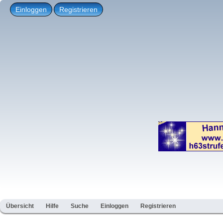
Einloggen
Registrieren
Übersicht
Hilfe
Suche
Einloggen
Registrieren