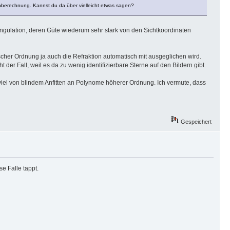
nberechnung. Kannst du da über vielleicht etwas sagen?
angulation, deren Güte wiederum sehr stark von den Sichtkoordinaten
ischer Ordnung ja auch die Refraktion automatisch mit ausgeglichen wird.
t der Fall, weil es da zu wenig identifizierbare Sterne auf den Bildern gibt.
 viel von blindem Anfitten an Polynome höherer Ordnung. Ich vermute, dass
Gespeichert
e Falle tappt.