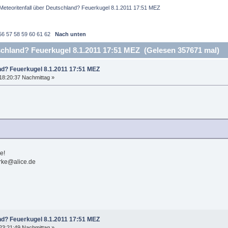
Meteoritenfall über Deutschland? Feuerkugel 8.1.2011 17:51 MEZ 
56
57
58
59
60
61
62
Nach unten
schland? Feuerkugel 8.1.2011 17:51 MEZ (Gelesen 357671 mal)
nd? Feuerkugel 8.1.2011 17:51 MEZ
18:20:37 Nachmittag »
e!
rke@alice.de
nd? Feuerkugel 8.1.2011 17:51 MEZ
23:21:49 Nachmittag »