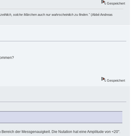
Gespeichert
zeihlich, solche Märchen auch nur wahrscheinlich zu finden."
(Abbé Andreas
skommen?
Gespeichert
m Bereich der Messgenauigkeit. Die Nutation hat eine Amplitude von <20".