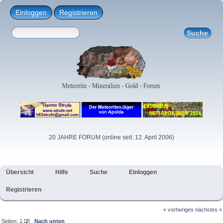
Einloggen
Registrieren
20 JAHRE FORUM (online seit: 12. April 2006)
Übersicht
Hilfe
Suche
Einloggen
Registrieren
« vorheriges
nächstes »
Seiten:
1
[
2
]
Nach unten