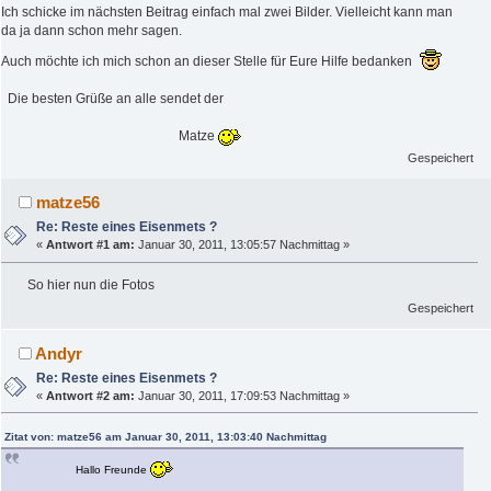
Ich schicke im nächsten Beitrag einfach mal zwei Bilder. Vielleicht kann man
da ja dann schon mehr sagen.
Auch möchte ich mich schon an dieser Stelle für Eure Hilfe bedanken
Die besten Grüße an alle sendet der
Matze
Gespeichert
matze56
Re: Reste eines Eisenmets ?
«
Antwort #1 am:
Januar 30, 2011, 13:05:57 Nachmittag »
So hier nun die Fotos
Gespeichert
Andyr
Re: Reste eines Eisenmets ?
«
Antwort #2 am:
Januar 30, 2011, 17:09:53 Nachmittag »
Zitat von: matze56 am Januar 30, 2011, 13:03:40 Nachmittag
Hallo Freunde