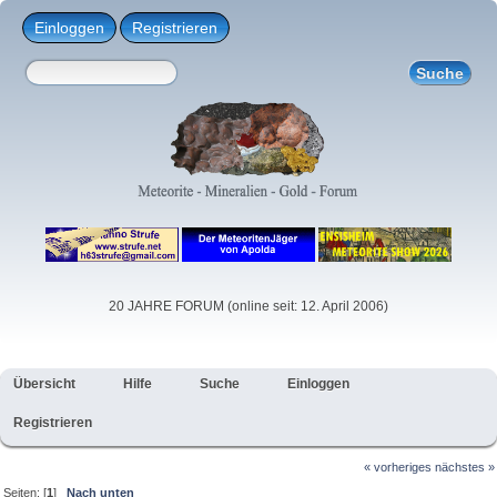
Einloggen
Registrieren
20 JAHRE FORUM (online seit: 12. April 2006)
Übersicht
Hilfe
Suche
Einloggen
Registrieren
« vorheriges
nächstes »
Seiten: [
1
]
Nach unten