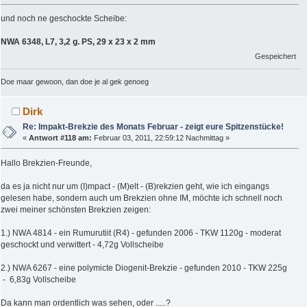
und noch ne geschockte Scheibe:
NWA 6348, L7, 3,2 g. PS, 29 x 23 x 2 mm
Gespeichert
Doe maar gewoon, dan doe je al gek genoeg
Dirk
Re: Impakt-Brekzie des Monats Februar - zeigt eure Spitzenstücke!
«
Antwort #118 am:
Februar 03, 2011, 22:59:12 Nachmittag »
Hallo Brekzien-Freunde,
da es ja nicht nur um (I)mpact - (M)elt - (B)rekzien geht, wie ich eingangs
gelesen habe, sondern auch um Brekzien ohne IM, möchte ich schnell noch
zwei meiner schönsten Brekzien zeigen:
1.) NWA 4814 - ein Rumurutiit (R4) - gefunden 2006 - TKW 1120g - moderat
geschockt und verwittert - 4,72g Vollscheibe
2.) NWA 6267 - eine polymicte Diogenit-Brekzie - gefunden 2010 - TKW 225g
- 6,83g Vollscheibe
Da kann man ordentlich was sehen, oder .....?