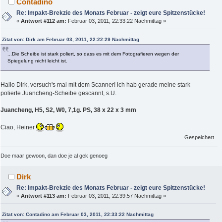
Contadino
Re: Impakt-Brekzie des Monats Februar - zeigt eure Spitzenstücke!
«
Antwort #112 am:
Februar 03, 2011, 22:33:22 Nachmittag »
Zitat von: Dirk am Februar 03, 2011, 22:22:29 Nachmittag
...Die Scheibe ist stark poliert, so dass es mit dem Fotografieren wegen der
Spiegelung nicht leicht ist.
Hallo Dirk, versuch's mal mit dem Scanner! ich hab gerade meine stark
polierte Juancheng-Scheibe gescannt, s.U.
Juancheng, H5, S2, W0, 7,1g. PS, 38 x 22 x 3 mm
Ciao, Heiner
Gespeichert
Doe maar gewoon, dan doe je al gek genoeg
Dirk
Re: Impakt-Brekzie des Monats Februar - zeigt eure Spitzenstücke!
«
Antwort #113 am:
Februar 03, 2011, 22:39:57 Nachmittag »
Zitat von: Contadino am Februar 03, 2011, 22:33:22 Nachmittag