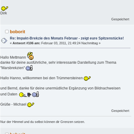
Dirk
Gespeichert
boborit
Re: Impakt-Brekzie des Monats Februar - zeigt eure Spitzenstücke!
«
Antwort #106 am:
Februar 03, 2011, 21:49:24 Nachmittag »
Hallo Mettmann
danke für deine ausführliche, sehr interessante Darstellung zum Thema
"Marsbrekzien"
Hallo Hanno, willkommen bei den Trümmersteinen
und Bernd, danke für deine unermüdliche Ergänzung von Bildnachweisen
und Daten
Grüße - Michael
Gespeichert
Nur der Himmel und du selbst können dir Grenzen setzen.