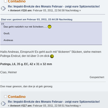
Contadino
Re: Impakt-Brekzie des Monats Februar - zeigt eure Spitzenstücke!
«
Antwort #116 am:
Februar 03, 2011, 22:56:58 Nachmittag »
Zitat von: ganimet am Februar 03, 2011, 22:44:28 Nachmittag
Das geht natürlich nur mit Scheiben.....
Gruß;
Andreas
Hallo Andreas, Einspruch! Es geht auch mit "dickeren" Stücken, siehe meinen
Putinga Endcut, der ist über 3 cm dick
Putinga, L6, 35 g. EC, 42 x 31 x 32 mm
Ciao, Heiner
Gespeichert
Doe maar gewoon, dan doe je al gek genoeg
Contadino
Re: Impakt-Brekzie des Monats Februar - zeigt eure Spitzenstücke!
«
Antwort #117 am:
Februar 03, 2011, 22:58:51 Nachmittag »