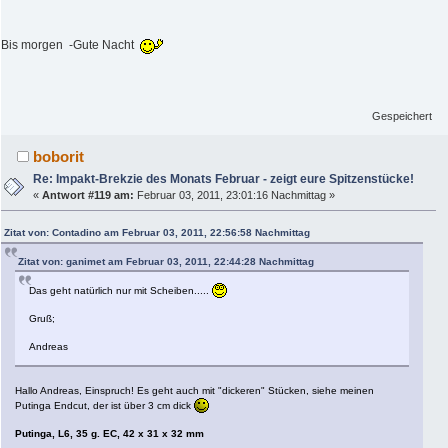
Bis morgen -Gute Nacht
Gespeichert
boborit
Re: Impakt-Brekzie des Monats Februar - zeigt eure Spitzenstücke!
«
Antwort #119 am:
Februar 03, 2011, 23:01:16 Nachmittag »
Zitat von: Contadino am Februar 03, 2011, 22:56:58 Nachmittag
Zitat von: ganimet am Februar 03, 2011, 22:44:28 Nachmittag
Das geht natürlich nur mit Scheiben.....
Gruß;
Andreas
Hallo Andreas, Einspruch! Es geht auch mit "dickeren" Stücken, siehe meinen
Putinga Endcut, der ist über 3 cm dick
Putinga, L6, 35 g. EC, 42 x 31 x 32 mm