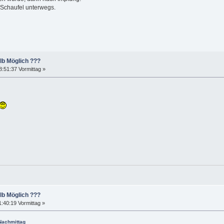
 Schaufel unterwegs.
lb Möglich ???
8:51:37 Vormittag »
lb Möglich ???
:40:19 Vormittag »
 Nachmittag