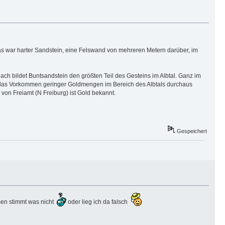
das war harter Sandstein, eine Felswand von mehreren Metern darüber, im
 bildet Buntsandstein den größten Teil des Gesteins im Albtal. Ganz im
t das Vorkommen geringer Goldmengen im Bereich des Albtals durchaus
von Freiamt (N Freiburg) ist Gold bekannt.
Gespeichert
mmen stimmt was nicht
oder lieg ich da falsch