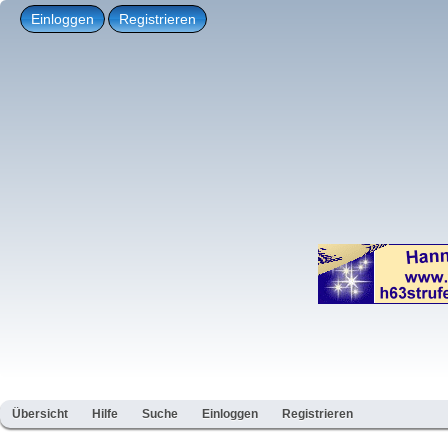
Einloggen
Registrieren
Übersicht
Hilfe
Suche
Einloggen
Registrieren