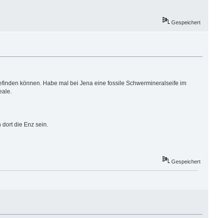
Gespeichert
befinden können. Habe mal bei Jena eine fossile Schwermineralseife im
eale.
 dort die Enz sein.
Gespeichert