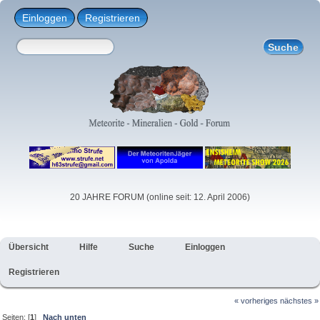
Einloggen
Registrieren
20 JAHRE FORUM (online seit: 12. April 2006)
Übersicht
Hilfe
Suche
Einloggen
Registrieren
« vorheriges
nächstes »
Seiten: [
1
]
Nach unten