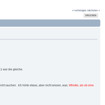
« vorheriges
nächstes »
DRUCKEN
11 war die gleiche.
icht rauchen. Ich hörte etwas, aber nicht wissen, was.
Whistle, als ob eine