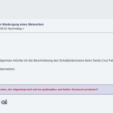
m Niedergang eines Meteoriten
:06:01 Nachmittag »
igerman möchte ich die Beschreibung des Schallphänomens beim Santa Cruz Fal
übersetzen.
keiten, der abgewürgt wird und ein gedämpftes und hohles Geräusch produziert
".
.