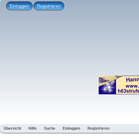
Einloggen
Registrieren
Übersicht
Hilfe
Suche
Einloggen
Registrieren