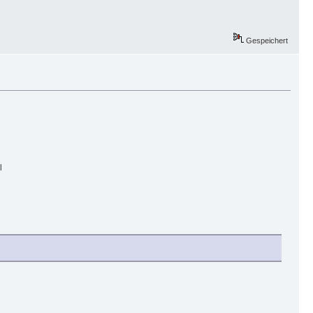
Gespeichert
l