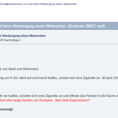
Schallphänomene vor und beim Niedergang eines Meteoriten
 beim Niedergang eines Meteoriten (Gelesen 26917 mal)
m Niedergang eines Meteoriten
:20 Nachmittag »
11 von Wadi und Woreczko)
Tag um 6 Uhr, steht auf und macht Kaffee, zündet sich eine Zigarette an. 30 April 20
e sie Kaffee, zündete sich eine Zigarette an und öffnete das Fenster in die Küche n
lich eine lange Grollen, ein Rumpeln. War hörte Explosionen?
setzung):