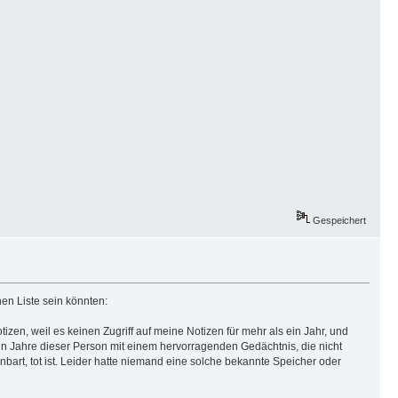
Gespeichert
hen Liste sein könnten:
zen, weil es keinen Zugriff auf meine Notizen für mehr als ein Jahr, und
un Jahre dieser Person mit einem hervorragenden Gedächtnis, die nicht
bart, tot ist. Leider hatte niemand eine solche bekannte Speicher oder