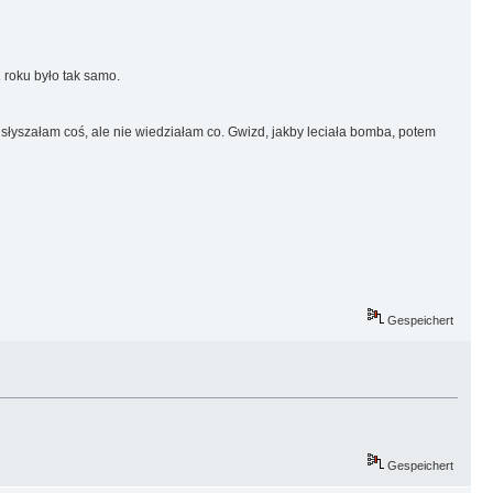
 roku było tak samo.
łyszałam coś, ale nie wiedziałam co. Gwizd, jakby leciała bomba, potem
Gespeichert
Gespeichert