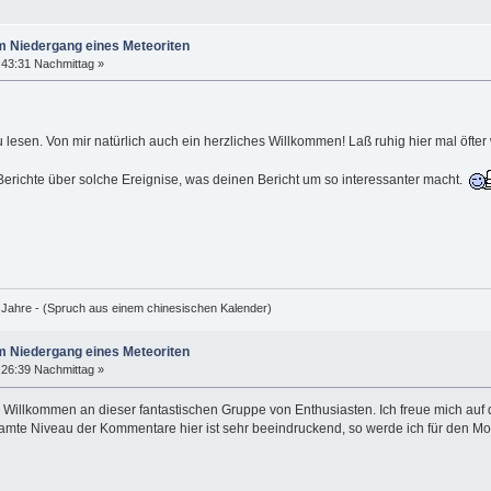
m Niedergang eines Meteoriten
:43:31 Nachmittag »
lesen. Von mir natürlich auch ein herzliches Willkommen! Laß ruhig hier mal öfter 
 Berichte über solche Ereignise, was deinen Bericht um so interessanter macht.
e Jahre - (Spruch aus einem chinesischen Kalender)
m Niedergang eines Meteoriten
:26:39 Nachmittag »
s Willkommen an dieser fantastischen Gruppe von Enthusiasten. Ich freue mich auf 
samte Niveau der Kommentare hier ist sehr beeindruckend, so werde ich für den Mo