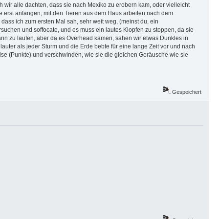
 wir alle dachten, dass sie nach Mexiko zu erobern kam, oder vielleicht
de erst anfangen, mit den Tieren aus dem Haus arbeiten nach dem
 dass ich zum ersten Mal sah, sehr weit weg, (meinst du, ein
ersuchen und soffocate, und es muss ein lautes Klopfen zu stoppen, da sie
egann zu laufen, aber da es Overhead kamen, sahen wir etwas Dunkles in
auter als jeder Sturm und die Erde bebte für eine lange Zeit vor und nach
Weise (Punkte) und verschwinden, wie sie die gleichen Geräusche wie sie
Gespeichert