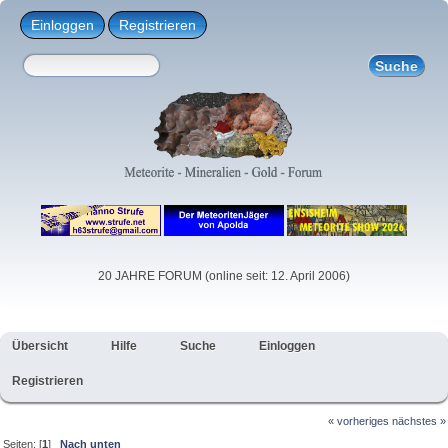
Einloggen
Registrieren
20 JAHRE FORUM (online seit: 12. April 2006)
Übersicht
Hilfe
Suche
Einloggen
Registrieren
« vorheriges
nächstes »
Seiten: [
1
]
Nach unten