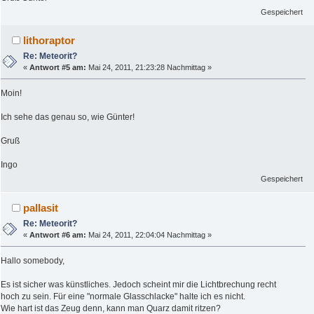
Gespeichert
lithoraptor
Re: Meteorit?
«
Antwort #5 am:
Mai 24, 2011, 21:23:28 Nachmittag »
Moin!
Ich sehe das genau so, wie Günter!
Gruß
Ingo
Gespeichert
pallasit
Re: Meteorit?
«
Antwort #6 am:
Mai 24, 2011, 22:04:04 Nachmittag »
Hallo somebody,
Es ist sicher was künstliches. Jedoch scheint mir die Lichtbrechung recht
hoch zu sein. Für eine "normale Glasschlacke" halte ich es nicht.
Wie hart ist das Zeug denn, kann man Quarz damit ritzen?