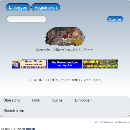
Einloggen
Registrieren
20 JAHRE FORUM (online seit: 12. April 2006)
Übersicht
Hilfe
Suche
Einloggen
Registrieren
« vorheriges
nächstes »
Seiten: [
1
]
Nach unten