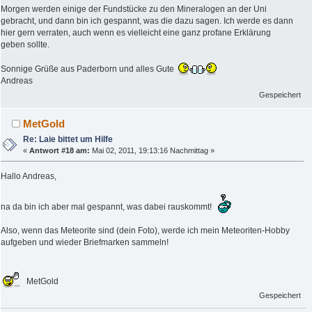
Morgen werden einige der Fundstücke zu den Mineralogen an der Uni
gebracht, und dann bin ich gespannt, was die dazu sagen. Ich werde es dann
hier gern verraten, auch wenn es vielleicht eine ganz profane Erklärung
geben sollte.
Sonnige Grüße aus Paderborn und alles Gute
Andreas
Gespeichert
MetGold
Re: Laie bittet um Hilfe
«
Antwort #18 am:
Mai 02, 2011, 19:13:16 Nachmittag »
Hallo Andreas,
na da bin ich aber mal gespannt, was dabei rauskommt!
Also, wenn das Meteorite sind (dein Foto), werde ich mein Meteoriten-Hobby
aufgeben und wieder Briefmarken sammeln!
MetGold
Gespeichert