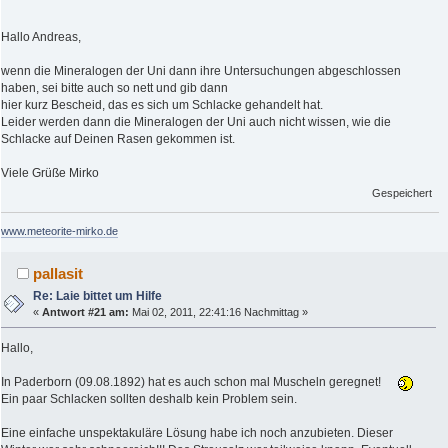
Hallo Andreas,
wenn die Mineralogen der Uni dann ihre Untersuchungen abgeschlossen
haben, sei bitte auch so nett und gib dann
hier kurz Bescheid, das es sich um Schlacke gehandelt hat.
Leider werden dann die Mineralogen der Uni auch nicht wissen, wie die
Schlacke auf Deinen Rasen gekommen ist.
Viele Grüße Mirko
Gespeichert
www.meteorite-mirko.de
pallasit
Re: Laie bittet um Hilfe
«
Antwort #21 am:
Mai 02, 2011, 22:41:16 Nachmittag »
Hallo,
In Paderborn (09.08.1892) hat es auch schon mal Muscheln geregnet!
Ein paar Schlacken sollten deshalb kein Problem sein.
Eine einfache unspektakuläre Lösung habe ich noch anzubieten. Dieser