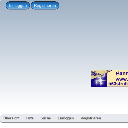
Einloggen
Registrieren
Übersicht
Hilfe
Suche
Einloggen
Registrieren