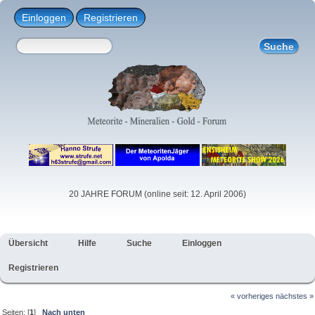
Einloggen
Registrieren
20 JAHRE FORUM (online seit: 12. April 2006)
Übersicht
Hilfe
Suche
Einloggen
Registrieren
« vorheriges
nächstes »
Seiten: [
1
]
Nach unten