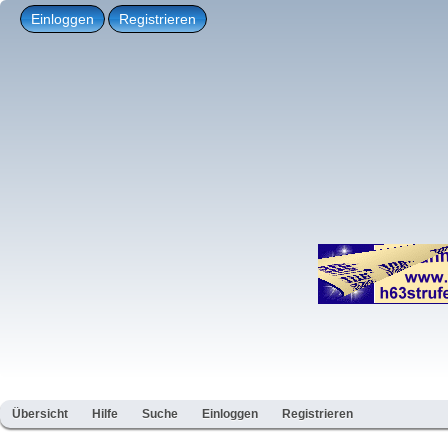
Einloggen
Registrieren
Übersicht
Hilfe
Suche
Einloggen
Registrieren