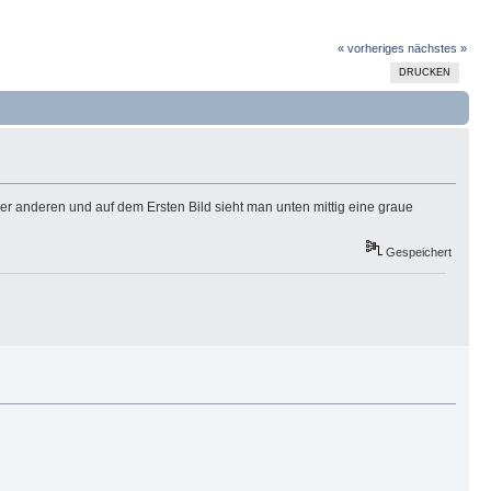
« vorheriges
nächstes »
DRUCKEN
er anderen und auf dem Ersten Bild sieht man unten mittig eine graue
Gespeichert