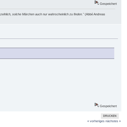
Gespeichert
zeihlich, solche Märchen auch nur wahrscheinlich zu finden."
(Abbé Andreas
Gespeichert
DRUCKEN
« vorheriges
nächstes »