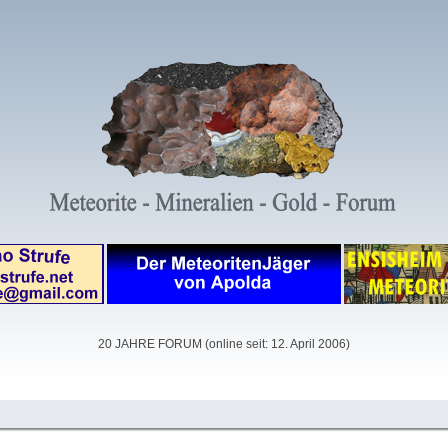
20 JAHRE FORUM (online seit: 12. April 2006)