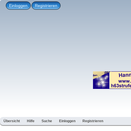
Einloggen
Registrieren
Übersicht
Hilfe
Suche
Einloggen
Registrieren