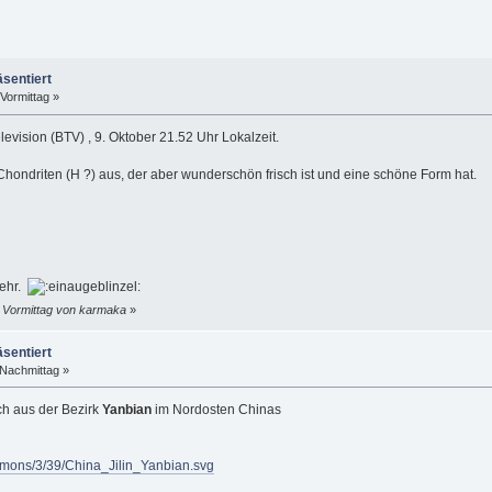
äsentiert
Vormittag »
evision (BTV) , 9. Oktober 21.52 Uhr Lokalzeit.
hondriten (H ?) aus, der aber wunderschön frisch ist und eine schöne Form hat.
mehr.
2 Vormittag von karmaka
»
äsentiert
 Nachmittag »
ch aus der Bezirk
Yanbian
im Nordosten Chinas
ommons/3/39/China_Jilin_Yanbian.svg