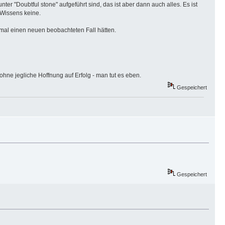
unter "Doubtful stone" aufgeführt sind, das ist aber dann auch alles. Es ist
 Wissens keine.
mal einen neuen beobachteten Fall hätten.
hne jegliche Hoffnung auf Erfolg - man tut es eben.
Gespeichert
Gespeichert