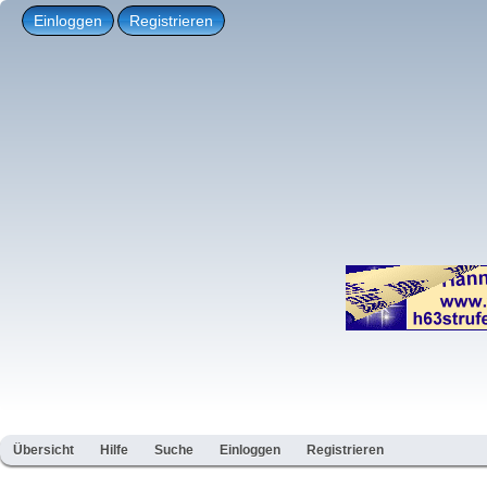
Einloggen
Registrieren
Übersicht
Hilfe
Suche
Einloggen
Registrieren