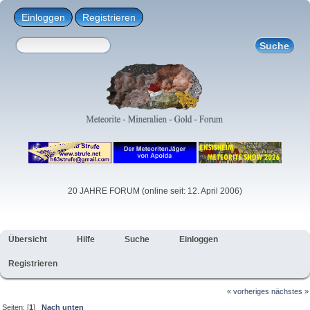
Einloggen
Registrieren
20 JAHRE FORUM (online seit: 12. April 2006)
Übersicht
Hilfe
Suche
Einloggen
Registrieren
« vorheriges
nächstes »
Seiten: [
1
]
Nach unten