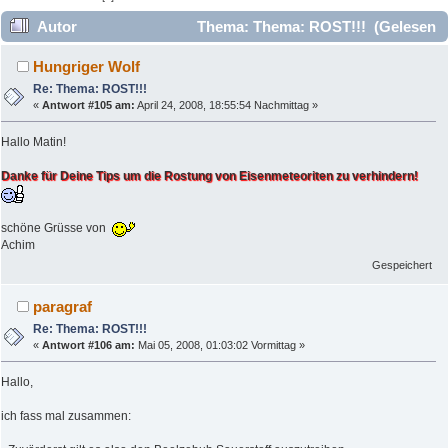
Autor
Thema: Thema: ROST!!! (Gelesen
62488 mal)
Hungriger Wolf
Re: Thema: ROST!!!
«
Antwort #105 am:
April 24, 2008, 18:55:54 Nachmittag »
Hallo Matin!
Danke für Deine Tips um die Rostung von Eisenmeteoriten zu verhindern!
schöne Grüsse von
Achim
Gespeichert
paragraf
Re: Thema: ROST!!!
«
Antwort #106 am:
Mai 05, 2008, 01:03:02 Vormittag »
Hallo,
ich fass mal zusammen: