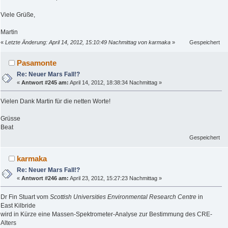
Viele Grüße,
Martin
«
Letzte Änderung: April 14, 2012, 15:10:49 Nachmittag von karmaka
»
Gespeichert
Pasamonte
Re: Neuer Mars Fall!?
«
Antwort #245 am:
April 14, 2012, 18:38:34 Nachmittag »
Vielen Dank Martin für die netten Worte!
Grüsse
Beat
Gespeichert
karmaka
Re: Neuer Mars Fall!?
«
Antwort #246 am:
April 23, 2012, 15:27:23 Nachmittag »
Dr Fin Stuart vom
Scottish Universities Environmental Research Centre
in
East Kilbride
wird in Kürze eine Massen-Spektrometer-Analyse zur Bestimmung des CRE-
Alters