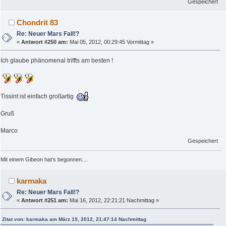
Gespeichert
Chondrit 83
Re: Neuer Mars Fall!?
«
Antwort #250 am:
Mai 05, 2012, 00:29:45 Vormittag »
Ich glaube phänomenal triffts am besten !
Tissint ist einfach großartig
Gruß
Marco
Gespeichert
Mit einem Gibeon hat’s begonnen....
karmaka
Re: Neuer Mars Fall!?
«
Antwort #251 am:
Mai 16, 2012, 22:21:21 Nachmittag »
Zitat von: karmaka am März 15, 2012, 21:47:14 Nachmittag