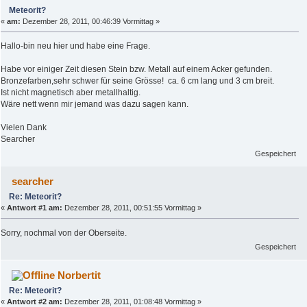
Meteorit?
«
am:
Dezember 28, 2011, 00:46:39 Vormittag »
Hallo-bin neu hier und habe eine Frage.
Habe vor einiger Zeit diesen Stein bzw. Metall auf einem Acker gefunden.
Bronzefarben,sehr schwer für seine Grösse! ca. 6 cm lang und 3 cm breit.
Ist nicht magnetisch aber metallhaltig.
Wäre nett wenn mir jemand was dazu sagen kann.
Vielen Dank
Searcher
Gespeichert
searcher
Re: Meteorit?
«
Antwort #1 am:
Dezember 28, 2011, 00:51:55 Vormittag »
Sorry, nochmal von der Oberseite.
Gespeichert
Norbertit
Re: Meteorit?
«
Antwort #2 am:
Dezember 28, 2011, 01:08:48 Vormittag »