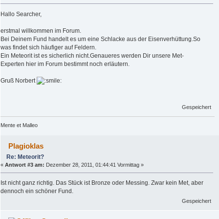
Hallo Searcher,
erstmal willkommen im Forum.
Bei Deinem Fund handelt es um eine Schlacke aus der Eisenverhüttung.So
was findet sich häufiger auf Feldern.
Ein Meteorit ist es sicherlich nicht.Genaueres werden Dir unsere Met-
Experten hier im Forum bestimmt noch erläutern.
Gruß Norbert
Gespeichert
Mente et Malleo
Plagioklas
Re: Meteorit?
«
Antwort #3 am:
Dezember 28, 2011, 01:44:41 Vormittag »
Ist nicht ganz richtig. Das Stück ist Bronze oder Messing. Zwar kein Met, aber
dennoch ein schöner Fund.
Gespeichert