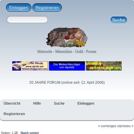
Einloggen
Registrieren
20 JAHRE FORUM (online seit: 12. April 2006)
Übersicht
Hilfe
Suche
Einloggen
Registrieren
« vorheriges
nächstes »
Seiten:
1
[
2
]
Nach unten