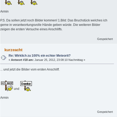
Armin
P.S. Da sollen jetzt noch Bilder kommen! 1.Bild: Das Bruchstück welches ich
gerne in verantwortungsvolle Hände geben würde. Die weiteren Bilder
zeigen die ersten Versuche eines Anschliffs.
Gespeichert
kurzeacht
Re: Wirklich zu 100% ein echter Meteorit?
«
Antwort #18 am:
Januar 25, 2012, 23:08:10 Nachmittag »
... und jetzt die Bilder vom ersten Anschliff.
und
Armin
Gespeichert