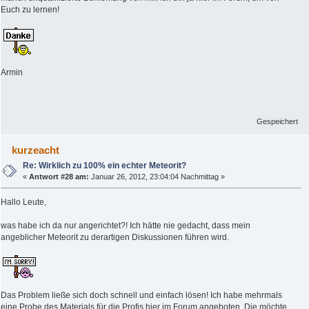
Euch zu lernen!
Armin
Gespeichert
kurzeacht
Re: Wirklich zu 100% ein echter Meteorit?
«
Antwort #28 am:
Januar 26, 2012, 23:04:04 Nachmittag »
Hallo Leute,
was habe ich da nur angerichtet?! Ich hätte nie gedacht, dass mein
angeblicher Meteorit zu derartigen Diskussionen führen wird.
Das Problem ließe sich doch schnell und einfach lösen! Ich habe mehrmals
eine Probe des Materials für die Profis hier im Forum angeboten. Die möchte