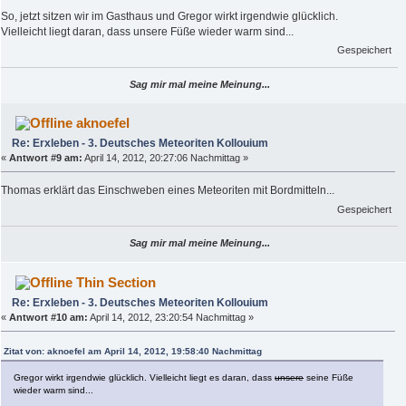
So, jetzt sitzen wir im Gasthaus und Gregor wirkt irgendwie glücklich.
Vielleicht liegt daran, dass unsere Füße wieder warm sind...
Gespeichert
Sag mir mal meine Meinung...
aknoefel
Re: Erxleben - 3. Deutsches Meteoriten Kollouium
«
Antwort #9 am:
April 14, 2012, 20:27:06 Nachmittag »
Thomas erklärt das Einschweben eines Meteoriten mit Bordmitteln...
Gespeichert
Sag mir mal meine Meinung...
Thin Section
Re: Erxleben - 3. Deutsches Meteoriten Kollouium
«
Antwort #10 am:
April 14, 2012, 23:20:54 Nachmittag »
Zitat von: aknoefel am April 14, 2012, 19:58:40 Nachmittag
Gregor wirkt irgendwie glücklich. Vielleicht liegt es daran, dass
unsere
seine Füße
wieder warm sind...