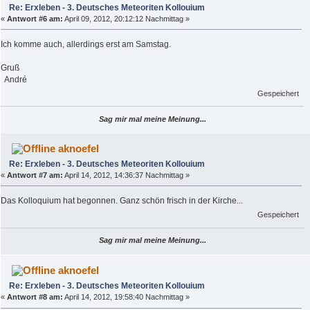
Re: Erxleben - 3. Deutsches Meteoriten Kollouium
«
Antwort #6 am:
April 09, 2012, 20:12:12 Nachmittag »
Ich komme auch, allerdings erst am Samstag.
Gruß
André
Gespeichert
Sag mir mal meine Meinung...
aknoefel
Re: Erxleben - 3. Deutsches Meteoriten Kollouium
«
Antwort #7 am:
April 14, 2012, 14:36:37 Nachmittag »
Das Kolloquium hat begonnen. Ganz schön frisch in der Kirche...
Gespeichert
Sag mir mal meine Meinung...
aknoefel
Re: Erxleben - 3. Deutsches Meteoriten Kollouium
«
Antwort #8 am:
April 14, 2012, 19:58:40 Nachmittag »