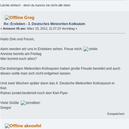
Lächle einfach - denn du kannst sie nicht alle töten
Greg
Re: Erxleben - 3. Deutsches Meteoriten Kollouium
«
Antwort #5 am:
März 23, 2012, 11:27:23 Vormittag »
Hallo Dirk und Forum,
dann werden wir uns in Erxleben sehen. Freue mich.
Anreise bereits am Freitag.
Wer kommt noch alles?
Die bisherigen Meteoriten-Kolloquien haben große Freude bereitet und auch
dieses sollte man sich nicht entgehen lassen.
Und zwei Wochen später dann das 4. Deutsche Meteoriten Kolloquium in
Kiel.
Rainer postet bestimmt noch den Kiel-Flyer.
Viele Grüße
Gregor
Gespeichert
aknoefel