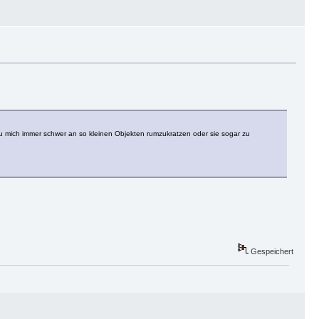
h tu mich immer schwer an so kleinen Objekten rumzukratzen oder sie sogar zu
Gespeichert