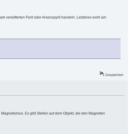
k verwitterten Pyrit oder Arsenopyrit handeln. Letzteres wohl am
Gespeichert
che Magnetismus. Es gibt Stellen auf dem Objekt, die den Magneten