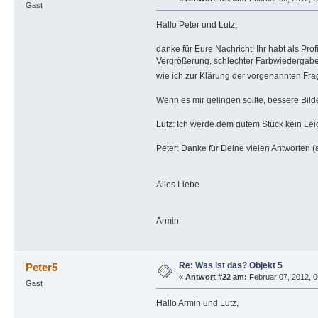
Gast
Hallo Peter und Lutz,
danke für Eure Nachricht! Ihr habt als Pro
Vergrößerung, schlechter Farbwiedergabe 
wie ich zur Klärung der vorgenannten Fr
Wenn es mir gelingen sollte, bessere Bilder
Lutz: Ich werde dem gutem Stück kein Lei
Peter: Danke für Deine vielen Antworten 
Alles Liebe
Armin
Re: Was ist das? Objekt 5
Peter5
«
Antwort #22 am:
Februar 07, 2012, 0
Gast
Hallo Armin und Lutz,