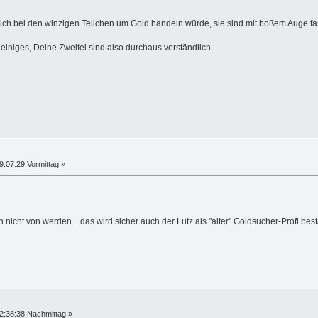
sich bei den winzigen Teilchen um Gold handeln würde, sie sind mit boßem Auge fa
einiges, Deine Zweifel sind also durchaus verständlich.
9:07:29 Vormittag »
 nicht von werden .. das wird sicher auch der Lutz als "alter" Goldsucher-Profi bes
2:38:38 Nachmittag »