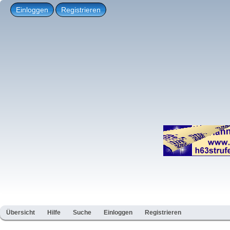
Einloggen
Registrieren
Übersicht
Hilfe
Suche
Einloggen
Registrieren