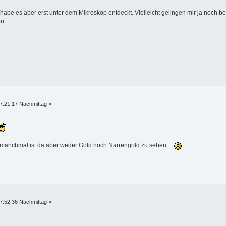
h habe es aber erst unter dem Mikroskop entdeckt. Vielleicht gelingen mir ja noch b
n.
7:21:17 Nachmittag »
 manchmal ist da aber weder Gold noch Narrengold zu sehen ..
7:52:36 Nachmittag »