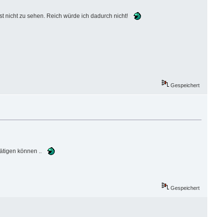
st nicht zu sehen. Reich würde ich dadurch nicht!
Gespeichert
tätigen können ..
Gespeichert