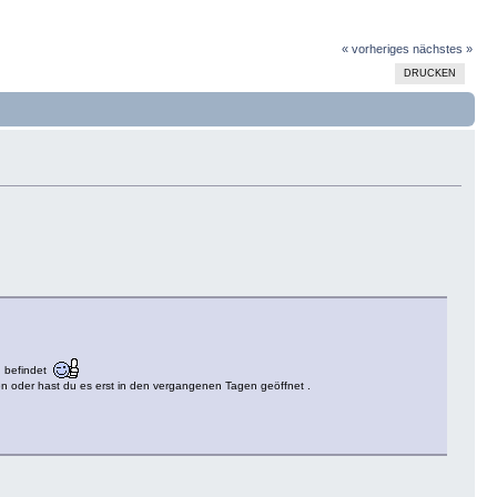
« vorheriges
nächstes »
DRUCKEN
ld befindet
fen oder hast du es erst in den vergangenen Tagen geöffnet .