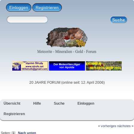
Einloggen
Registrieren
20 JAHRE FORUM (online seit: 12. April 2006)
Übersicht
Hilfe
Suche
Einloggen
Registrieren
« vorheriges
nächstes »
Seiten: [
1
]
Nach unten