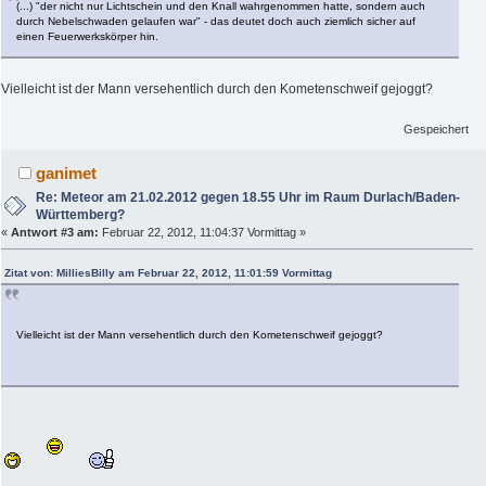
(...) "der nicht nur Lichtschein und den Knall wahrgenommen hatte, sondern auch
durch Nebelschwaden gelaufen war" - das deutet doch auch ziemlich sicher auf
einen Feuerwerkskörper hin.
Vielleicht ist der Mann versehentlich durch den Kometenschweif gejoggt?
Gespeichert
ganimet
Re: Meteor am 21.02.2012 gegen 18.55 Uhr im Raum Durlach/Baden-
Württemberg?
«
Antwort #3 am:
Februar 22, 2012, 11:04:37 Vormittag »
Zitat von: MilliesBilly am Februar 22, 2012, 11:01:59 Vormittag
Vielleicht ist der Mann versehentlich durch den Kometenschweif gejoggt?