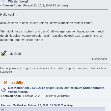
Württemberg?
«
Antwort #1 am:
Februar 22, 2012, 10:08:50 Vormittag »
Hallo Achim,
also ich kann in dem Bericht keinen Hinweis auf einen Meteor finden!
"der nicht nur Lichtschein und den Knall wahrgenommen hatte, sondern auch
durch Nebelschwaden gelaufen war" - das deutet doch auch ziemlich sicher
auf einen Feuerwerkskörper hin.
MetGold
Gespeichert
Ein ereignisreicher Tag ist mehr als namenlose Jahre - (Spruch aus einem chinesischen
Kalender)
MilliesBilly
Re: Meteor am 21.02.2012 gegen 18.55 Uhr im Raum Durlach/Baden-
Württemberg?
«
Antwort #2 am:
Februar 22, 2012, 11:01:59 Vormittag »
Zitat von: MetGold am Februar 22, 2012, 10:08:50 Vormittag