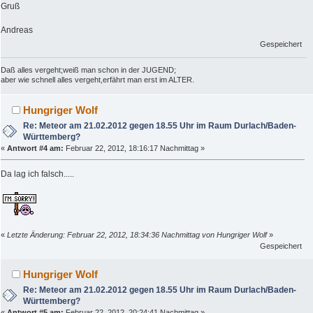
Gruß
Andreas
Gespeichert
Daß alles vergeht;weiß man schon in der JUGEND;
aber wie schnell alles vergeht,erfährt man erst im ALTER.
Hungriger Wolf
Re: Meteor am 21.02.2012 gegen 18.55 Uhr im Raum Durlach/Baden-
Württemberg?
«
Antwort #4 am:
Februar 22, 2012, 18:16:17 Nachmittag »
Da lag ich falsch.....
«
Letzte Änderung: Februar 22, 2012, 18:34:36 Nachmittag von Hungriger Wolf
»
Gespeichert
Hungriger Wolf
Re: Meteor am 21.02.2012 gegen 18.55 Uhr im Raum Durlach/Baden-
Württemberg?
«
Antwort #5 am:
Februar 22, 2012, 20:24:41 Nachmittag »