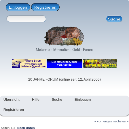
Einloggen
Registrieren
20 JAHRE FORUM (online seit: 12. April 2006)
Übersicht
Hilfe
Suche
Einloggen
Registrieren
« vorheriges
nächstes »
Seiten: [
1
]
Nach unten