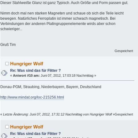
Dieser Stahlweiße Glanz ist ganz Typisch. Auch Größe und Form passen gut.
Nimm doch mal nen starken Magneten und schaue ob sich die Teile leicht
bewegen. Natürliches Ferroplatin ist immer schwach magnetisch. Bei
Verbindungen der anderen Platingruppenelemente wirds aber schon
schwieriger...
Gruß Tim
Gespeichert
Hungriger Wolf
Re: Was sind das für Flitter ?
«
Antwort #10 am:
Juni 07, 2012, 17:03:18 Nachmittag »
Donau-PGM, Straubing, Niederbayern, Bayern, Deutschland
http://www.mindat.org/loc-215256.html
«
Letzte Änderung: Juni 07, 2012, 17:31:12 Nachmittag von Hungriger Wolf
»
Gespeichert
Hungriger Wolf
Re: Was sind das für Flitter ?