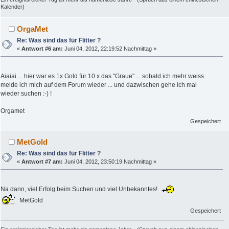
Kalender)
OrgaMet
Re: Was sind das für Flitter ?
«
Antwort #6 am:
Juni 04, 2012, 22:19:52 Nachmittag »
Aiaiai ... hier war es 1x Gold für 10 x das "Graue" ... sobald ich mehr weiss
melde ich mich auf dem Forum wieder ... und dazwischen gehe ich mal
wieder suchen :-) !
Orgamet
Gespeichert
MetGold
Re: Was sind das für Flitter ?
«
Antwort #7 am:
Juni 04, 2012, 23:50:19 Nachmittag »
Na dann, viel Erfolg beim Suchen und viel Unbekanntes!
MetGold
Gespeichert