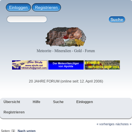
Einloggen
Registrieren
20 JAHRE FORUM (online seit: 12. April 2006)
Übersicht
Hilfe
Suche
Einloggen
Registrieren
« vorheriges
nächstes »
Seiten: [
1
]
Nach unten