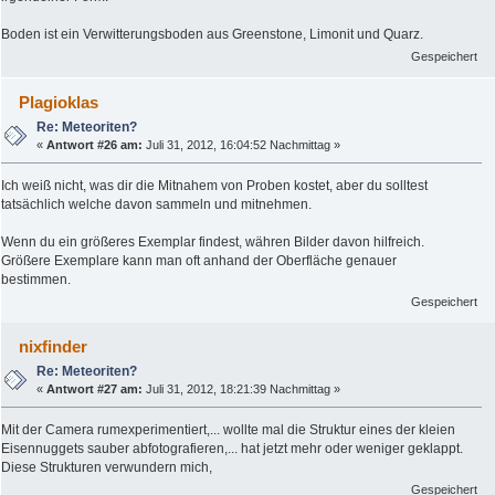
Boden ist ein Verwitterungsboden aus Greenstone, Limonit und Quarz.
Gespeichert
Plagioklas
Re: Meteoriten?
«
Antwort #26 am:
Juli 31, 2012, 16:04:52 Nachmittag »
Ich weiß nicht, was dir die Mitnahem von Proben kostet, aber du solltest
tatsächlich welche davon sammeln und mitnehmen.
Wenn du ein größeres Exemplar findest, währen Bilder davon hilfreich.
Größere Exemplare kann man oft anhand der Oberfläche genauer
bestimmen.
Gespeichert
nixfinder
Re: Meteoriten?
«
Antwort #27 am:
Juli 31, 2012, 18:21:39 Nachmittag »
Mit der Camera rumexperimentiert,... wollte mal die Struktur eines der kleien
Eisennuggets sauber abfotografieren,... hat jetzt mehr oder weniger geklappt.
Diese Strukturen verwundern mich,
Gespeichert