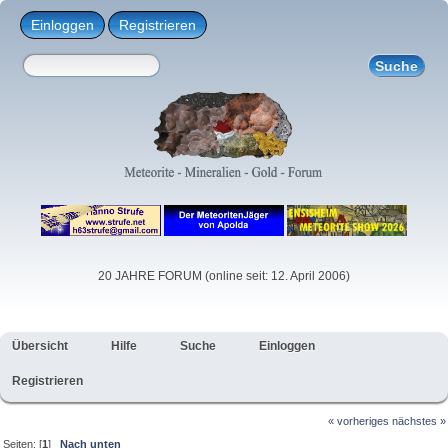
Einloggen
Registrieren
20 JAHRE FORUM (online seit: 12. April 2006)
Übersicht
Hilfe
Suche
Einloggen
Registrieren
« vorheriges
nächstes »
Seiten: [
1
]
Nach unten