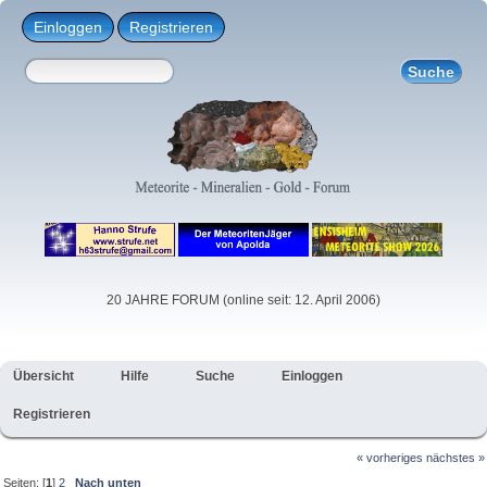
Einloggen
Registrieren
20 JAHRE FORUM (online seit: 12. April 2006)
Übersicht
Hilfe
Suche
Einloggen
Registrieren
« vorheriges
nächstes »
Seiten: [
1
]
2
Nach unten