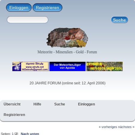
Einloggen
Registrieren
20 JAHRE FORUM (online seit: 12. April 2006)
Übersicht
Hilfe
Suche
Einloggen
Registrieren
« vorheriges
nächstes »
Seiten:
1
[
2
]
Nach unten