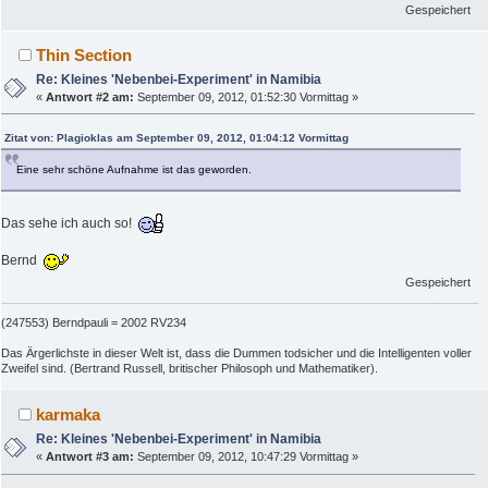
Gespeichert
Thin Section
Re: Kleines 'Nebenbei-Experiment' in Namibia
«
Antwort #2 am:
September 09, 2012, 01:52:30 Vormittag »
Zitat von: Plagioklas am September 09, 2012, 01:04:12 Vormittag
Eine sehr schöne Aufnahme ist das geworden.
Das sehe ich auch so!
Bernd
Gespeichert
(247553) Berndpauli = 2002 RV234
Das Ärgerlichste in dieser Welt ist, dass die Dummen todsicher und die Intelligenten voller
Zweifel sind. (Bertrand Russell, britischer Philosoph und Mathematiker).
karmaka
Re: Kleines 'Nebenbei-Experiment' in Namibia
«
Antwort #3 am:
September 09, 2012, 10:47:29 Vormittag »