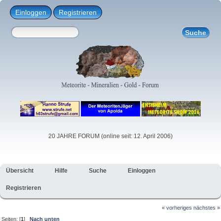
Einloggen
Registrieren
20 JAHRE FORUM (online seit: 12. April 2006)
Übersicht
Hilfe
Suche
Einloggen
Registrieren
« vorheriges
nächstes »
Seiten: [
1
]
Nach unten