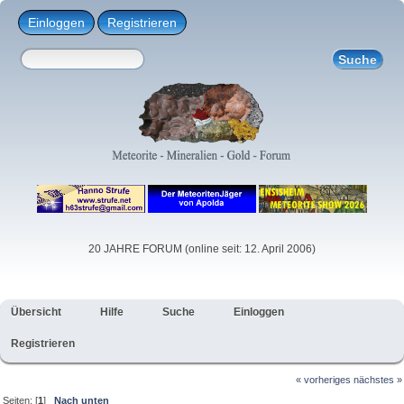
Einloggen
Registrieren
20 JAHRE FORUM (online seit: 12. April 2006)
Übersicht
Hilfe
Suche
Einloggen
Registrieren
« vorheriges
nächstes »
Seiten: [
1
]
Nach unten