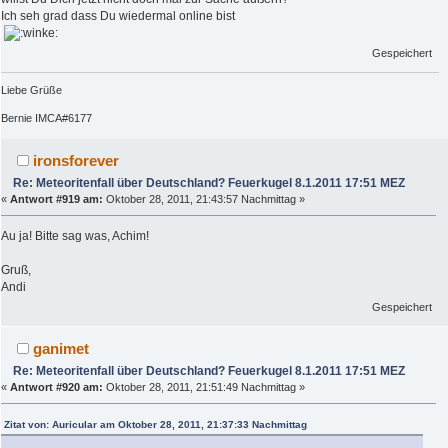
Ich seh grad dass Du wiedermal online bist
Gespeichert
Liebe Grüße
Bernie IMCA#6177
ironsforever
Re: Meteoritenfall über Deutschland? Feuerkugel 8.1.2011 17:51 MEZ
«
Antwort #919 am:
Oktober 28, 2011, 21:43:57 Nachmittag »
Au ja! Bitte sag was, Achim!
Gruß,
Andi
Gespeichert
ganimet
Re: Meteoritenfall über Deutschland? Feuerkugel 8.1.2011 17:51 MEZ
«
Antwort #920 am:
Oktober 28, 2011, 21:51:49 Nachmittag »
Zitat von: Auricular am Oktober 28, 2011, 21:37:33 Nachmittag