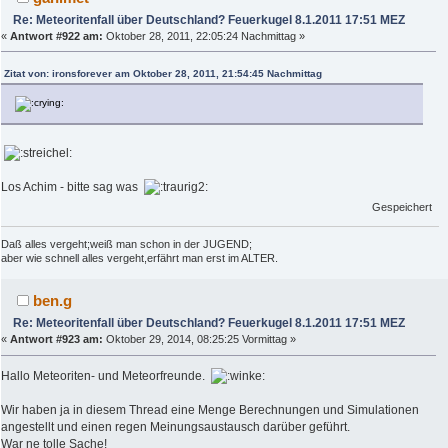
Re: Meteoritenfall über Deutschland? Feuerkugel 8.1.2011 17:51 MEZ
«
Antwort #922 am:
Oktober 28, 2011, 22:05:24 Nachmittag »
Zitat von: ironsforever am Oktober 28, 2011, 21:54:45 Nachmittag
Los Achim - bitte sag was
Gespeichert
Daß alles vergeht;weiß man schon in der JUGEND;
aber wie schnell alles vergeht,erfährt man erst im ALTER.
ben.g
Re: Meteoritenfall über Deutschland? Feuerkugel 8.1.2011 17:51 MEZ
«
Antwort #923 am:
Oktober 29, 2014, 08:25:25 Vormittag »
Hallo Meteoriten- und Meteorfreunde.
Wir haben ja in diesem Thread eine Menge Berechnungen und Simulationen
angestellt und einen regen Meinungsaustausch darüber geführt.
War ne tolle Sache!