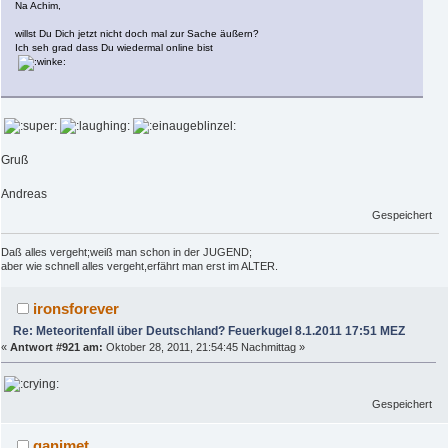
Na Achim,
willst Du Dich jetzt nicht doch mal zur Sache äußern?
Ich seh grad dass Du wiedermal online bist
Gruß
Andreas
Gespeichert
Daß alles vergeht;weiß man schon in der JUGEND;
aber wie schnell alles vergeht,erfährt man erst im ALTER.
ironsforever
Re: Meteoritenfall über Deutschland? Feuerkugel 8.1.2011 17:51 MEZ
«
Antwort #921 am:
Oktober 28, 2011, 21:54:45 Nachmittag »
Gespeichert
ganimet