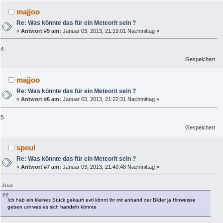
majjoo
Re: Was könnte das für ein Meteorit sein ?
«
Antwort #5 am:
Januar 03, 2013, 21:19:01 Nachmittag »
4
Gespeichert
majjoo
Re: Was könnte das für ein Meteorit sein ?
«
Antwort #6 am:
Januar 03, 2013, 21:22:31 Nachmittag »
5
Gespeichert
speul
Re: Was könnte das für ein Meteorit sein ?
«
Antwort #7 am:
Januar 03, 2013, 21:40:48 Nachmittag »
Zitat
Ich hab ein kleines Stück gekauft evtl könnt ihr mir anhand der Bilder ja Hinweisse
geben um was es sich handeln könnte