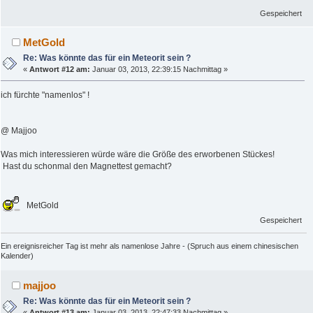
Gespeichert
MetGold
Re: Was könnte das für ein Meteorit sein ?
«
Antwort #12 am:
Januar 03, 2013, 22:39:15 Nachmittag »
ich fürchte "namenlos" !
@ Majjoo
Was mich interessieren würde wäre die Größe des erworbenen Stückes!
Hast du schonmal den Magnettest gemacht?
MetGold
Gespeichert
Ein ereignisreicher Tag ist mehr als namenlose Jahre - (Spruch aus einem chinesischen
Kalender)
majjoo
Re: Was könnte das für ein Meteorit sein ?
«
Antwort #13 am:
Januar 03, 2013, 22:47:33 Nachmittag »