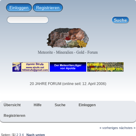
Einloggen
Registrieren
20 JAHRE FORUM (online seit: 12. April 2006)
Übersicht
Hilfe
Suche
Einloggen
Registrieren
« vorheriges
nächstes »
Seiten: [
1
]
2
3
4
Nach unten