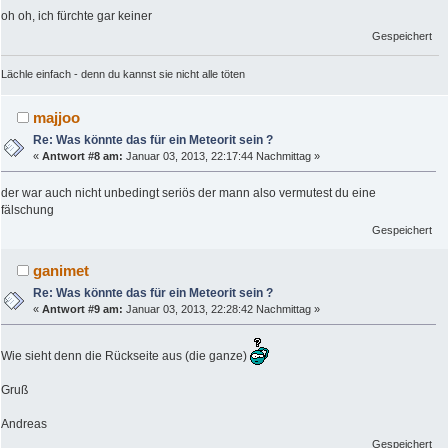
oh oh, ich fürchte gar keiner
Gespeichert
Lächle einfach - denn du kannst sie nicht alle töten
majjoo
Re: Was könnte das für ein Meteorit sein ?
«
Antwort #8 am:
Januar 03, 2013, 22:17:44 Nachmittag »
der war auch nicht unbedingt seriös der mann also vermutest du eine
fälschung
Gespeichert
ganimet
Re: Was könnte das für ein Meteorit sein ?
«
Antwort #9 am:
Januar 03, 2013, 22:28:42 Nachmittag »
Wie sieht denn die Rückseite aus (die ganze)
Gruß
Andreas
Gespeichert