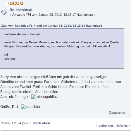
DCOM
Re: Individual
«
Antwort #74 am:
Januar 28, 2013, 18:16:17 Nachmittag »
Zitat von: Murchison´s friend am Januar 28, 2013, 16:15:53 Nachmittag
nochwas darwin upheaval,
mein Sikhote, der Deiner Meinung nach aussieht wie ein Campo, ist von einer Quelle,
die gar nicht seriöser sein könnte, also meiner Meinung nach ein Sikhote Alin !
LG,
Michael
Sorry, war nicht böse gemeint! Aber mir gab die
versaute
grisselige
Oberfläche und eher graue Farbe des Sikhotes zunächst zu denken und war
Anlass zum Zweifel. Freilich möchte ich die Expertise Deiner seriösen
Bezugsquelle nicht in Abrede stellen.
Also, nix für ungut!
Grüße, D.U.
Gespeichert
Seiten:
1
2
3
4
[
5
]
6
7
Nach oben
« vorheriges
nächstes »