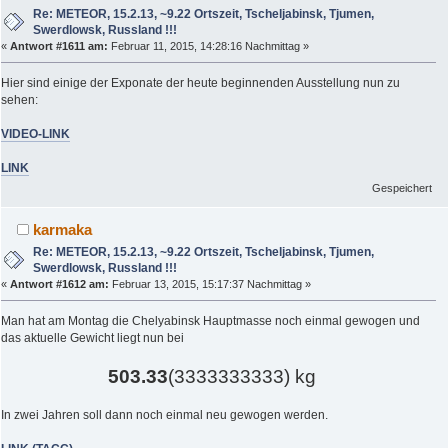
Re: METEOR, 15.2.13, ~9.22 Ortszeit, Tscheljabinsk, Tjumen,
Swerdlowsk, Russland !!!
«
Antwort #1611 am:
Februar 11, 2015, 14:28:16 Nachmittag »
Hier sind einige der Exponate der heute beginnenden Ausstellung nun zu
sehen:
VIDEO-LINK
LINK
Gespeichert
karmaka
Re: METEOR, 15.2.13, ~9.22 Ortszeit, Tscheljabinsk, Tjumen,
Swerdlowsk, Russland !!!
«
Antwort #1612 am:
Februar 13, 2015, 15:17:37 Nachmittag »
Man hat am Montag die Chelyabinsk Hauptmasse noch einmal gewogen und
das aktuelle Gewicht liegt nun bei
503.33
(3333333333) kg
In zwei Jahren soll dann noch einmal neu gewogen werden.