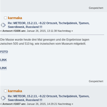
Gespeichert
karmaka
Re: METEOR, 15.2.13, ~9.22 Ortszeit, Tscheljabinsk, Tjumen,
Swerdlowsk, Russland !!!
«
Antwort #1606 am:
Januar 26, 2015, 13:11:38 Nachmittag »
Die Masse wurde heute drei Mal gewogen und die Ergebnisse lagen
zwischen 505 und 510 kg, wie inzwischen vom Museum mitgeteilt.
FOTO
LINK
LINK
Gespeichert
karmaka
Re: METEOR, 15.2.13, ~9.22 Ortszeit, Tscheljabinsk, Tjumen,
Swerdlowsk, Russland !!!
«
Antwort #1607 am:
Januar 26, 2015, 14:29:21 Nachmittag »