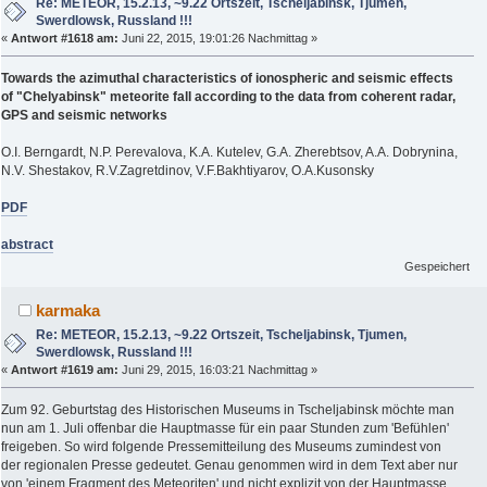
Re: METEOR, 15.2.13, ~9.22 Ortszeit, Tscheljabinsk, Tjumen,
Swerdlowsk, Russland !!!
«
Antwort #1618 am:
Juni 22, 2015, 19:01:26 Nachmittag »
Towards the azimuthal characteristics of ionospheric and seismic effects
of "Chelyabinsk" meteorite fall according to the data from coherent radar,
GPS and seismic networks
O.I. Berngardt, N.P. Perevalova, K.A. Kutelev, G.A. Zherebtsov, A.A. Dobrynina,
N.V. Shestakov, R.V.Zagretdinov, V.F.Bakhtiyarov, O.A.Kusonsky
PDF
abstract
Gespeichert
karmaka
Re: METEOR, 15.2.13, ~9.22 Ortszeit, Tscheljabinsk, Tjumen,
Swerdlowsk, Russland !!!
«
Antwort #1619 am:
Juni 29, 2015, 16:03:21 Nachmittag »
Zum 92. Geburtstag des Historischen Museums in Tscheljabinsk möchte man
nun am 1. Juli offenbar die Hauptmasse für ein paar Stunden zum 'Befühlen'
freigeben. So wird folgende Pressemitteilung des Museums zumindest von
der regionalen Presse gedeutet. Genau genommen wird in dem Text aber nur
von 'einem Fragment des Meteoriten' und nicht explizit von der Hauptmasse