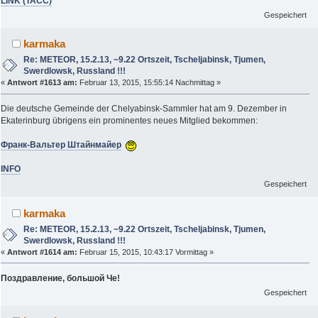
LINK (ТАСС)
Gespeichert
karmaka
Re: METEOR, 15.2.13, ~9.22 Ortszeit, Tscheljabinsk, Tjumen,
Swerdlowsk, Russland !!!
«
Antwort #1613 am:
Februar 13, 2015, 15:55:14 Nachmittag »
Die deutsche Gemeinde der Chelyabinsk-Sammler hat am 9. Dezember in
Ekaterinburg übrigens ein prominentes neues Mitglied bekommen:
Франк-Вальтер Штайнмайер
INFO
Gespeichert
karmaka
Re: METEOR, 15.2.13, ~9.22 Ortszeit, Tscheljabinsk, Tjumen,
Swerdlowsk, Russland !!!
«
Antwort #1614 am:
Februar 15, 2015, 10:43:17 Vormittag »
Поздравление, большой Че!
Gespeichert