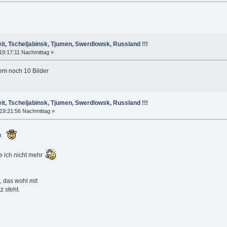
it, Tscheljabinsk, Tjumen, Swerdlowsk, Russland !!!
19:17:11 Nachmittag »
zdem noch 10 Bilder
it, Tscheljabinsk, Tjumen, Swerdlowsk, Russland !!!
19:21:56 Nachmittag »
en
de ich nicht mehr
, das wohl mit
 steht.
.