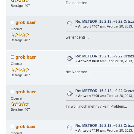
Die nächsten:
Beiträge: 407
Re: METEOR, 15.2.13, ~9.22 Ortsze
grobibaer
«
Antwort #407 am:
Februar 20, 2013, 
Oberrat
weiter gehts....
Beiträge: 407
Re: METEOR, 15.2.13, ~9.22 Ortsze
grobibaer
«
Antwort #408 am:
Februar 20, 2013, 
Oberrat
die Nächsten...
Beiträge: 407
Re: METEOR, 15.2.13, ~9.22 Ortsze
grobibaer
«
Antwort #409 am:
Februar 20, 2013, 
Oberrat
Ihr wollt noch mehr ?? kein Problem...
Beiträge: 407
Re: METEOR, 15.2.13, ~9.22 Ortsze
grobibaer
«
Antwort #410 am:
Februar 20, 2013, 
Oberrat