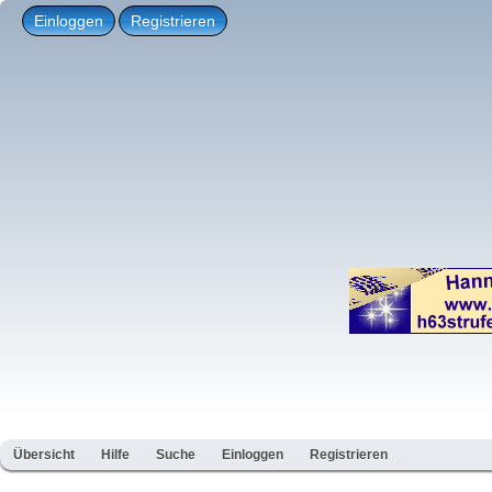
Einloggen
Registrieren
Übersicht
Hilfe
Suche
Einloggen
Registrieren