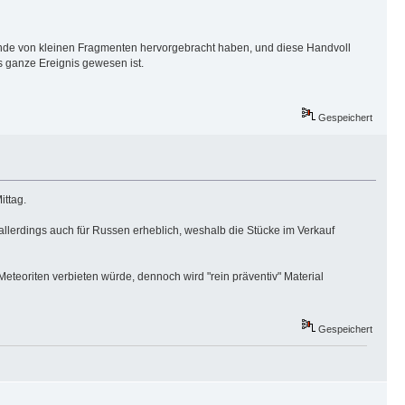
usende von kleinen Fragmenten hervorgebracht haben, und diese Handvoll
s ganze Ereignis gewesen ist.
Gespeichert
ittag.
 allerdings auch für Russen erheblich, weshalb die Stücke im Verkauf
Meteoriten verbieten würde, dennoch wird "rein präventiv" Material
Gespeichert