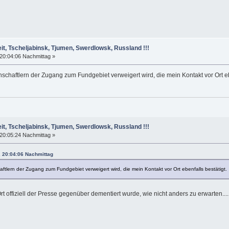
it, Tscheljabinsk, Tjumen, Swerdlowsk, Russland !!!
20:04:06 Nachmittag »
schaftlern der Zugang zum Fundgebiet verweigert wird, die mein Kontakt vor Ort ebe
it, Tscheljabinsk, Tjumen, Swerdlowsk, Russland !!!
20:05:24 Nachmittag »
, 20:04:06 Nachmittag
ftlern der Zugang zum Fundgebiet verweigert wird, die mein Kontakt vor Ort ebenfalls bestätigt.
Ort offiziell der Presse gegenüber dementiert wurde, wie nicht anders zu erwarten....