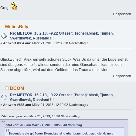
Greg
Gespeichert
MilliesBilly
Re: METEOR, 15.2.13, ~9.22 Ortszeit, Tscheljabinsk, Tjumen,
Swerdlowsk, Russland !!!
«
Antwort #864 am:
März 21, 2013, 12:06:28 Nachmittag »
Glückwunsch, Alex, ein sehr schönes Stück. Was Du da unter der Lupe siehst,
sind übrigens keine flowlines, sondern die reine Gänsehaut - kaum in den
Schnee abgestürzt, wird auf dem Geländer das Trauma reaktiviert.
Gespeichert
DCOM
Re: METEOR, 15.2.13, ~9.22 Ortszeit, Tscheljabinsk, Tjumen,
Swerdlowsk, Russland !!!
«
Antwort #865 am:
März 21, 2013, 12:19:02 Nachmittag »
Zitat von: gsac am März 21, 2013, 10:30:34 Vormittag
Zitat von: JFJ am März 21, 2013, 09:39:48 Vormittag
Besonders die größeren Exemplare sind eher braun bekrustet, die kleineren