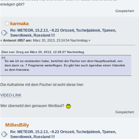
erwägen gibt?
Gespeichert
karmaka
Re: METEOR, 15.2.13, ~9.22 Ortszeit, Tscheljabinsk, Tjumen,
Swerdlowsk, Russland !!!
«
Antwort #857 am:
März 20, 2013, 23:24:54 Nachmittag »
Zitat von: Greg am März 20, 2013, 12:28:27 Nachmittag
So wie ich es verstanden habe, berichtet der Fischer von dem Hauptfeuerball, von
dem dann ca. 7 Fragmente weiterflogen. Es gibt hier auch irgendwo einen Videolink
zu dem Interview.
Die Aufnahme mit dem Fischer ist wohl diese hier:
VIDEO-LINK
Wer übersetzt den genauen Wortlaut?
Gespeichert
MilliesBilly
Re: METEOR, 15.2.13, ~9.22 Ortszeit, Tscheljabinsk, Tjumen,
Swerdlowsk, Russland !!!