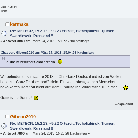
Viele Grüße
Jens
karmaka
Re: METEOR, 15.2.13, ~9.22 Ortszeit, Tscheljabinsk, Tjumen,
Swerdlowsk, Russland !!!
«
Antwort #889 am:
März 24, 2013, 15:11:26 Nachmittag »
Zitat von: Gibeon2010 am März 24, 2013, 15:04:58 Nachmittag
Bei uns ist herrlicher Sonnenschein.
Wir befinden uns im Jahre 2013 n. Chr. Ganz Deutschland ist von Wolken
besetzt... Ganz Deutschland? Nein! Ein von unbeugsamen Menschen
bevölkertes Dorf hört nicht auf, dem Eindringling Widerstand zu leisten....
Genieß die Sonne!
Gespeichert
Gibeon2010
Re: METEOR, 15.2.13, ~9.22 Ortszeit, Tscheljabinsk, Tjumen,
Swerdlowsk, Russland !!!
«
Antwort #890 am:
März 24, 2013, 15:26:26 Nachmittag »