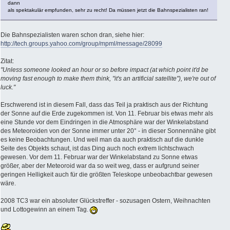
dann
als spektakulär empfunden, sehr zu recht! Da müssen jetzt die Bahnspezialisten ran!
Die Bahnspezialisten waren schon dran, siehe hier:
http://tech.groups.yahoo.com/group/mpml/message/28099
Zitat:
"Unless someone looked an hour or so before impact (at which point it'd be
moving fast enough to make them think, "it's an artificial satellite"), we're out of
luck."
Erschwerend ist in diesem Fall, dass das Teil ja praktisch aus der Richtung
der Sonne auf die Erde zugekommen ist. Von 11. Februar bis etwas mehr als
eine Stunde vor dem Eindringen in die Atmosphäre war der Winkelabstand
des Meteoroiden von der Sonne immer unter 20° - in dieser Sonnennähe gibt
es keine Beobachtungen. Und weil man da auch praktisch auf die dunkle
Seite des Objekts schaut, ist das Ding auch noch extrem lichtschwach
gewesen. Vor dem 11. Februar war der Winkelabstand zu Sonne etwas
größer, aber der Meteoroid war da so weit weg, dass er aufgrund seiner
geringen Helligkeit auch für die größten Teleskope unbeobachtbar gewesen
wäre.
2008 TC3 war ein absoluter Glückstreffer - sozusagen Ostern, Weihnachten
und Lottogewinn an einem Tag.