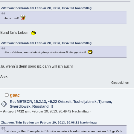
Zitat von: herbraab am Februar 20, 2013, 16:47:33 Nachmittag
Ja, ich will!
Bund für´s Leben!
Zitat von: herbraab am Februar 20, 2013, 16:47:33 Nachmittag
Aber natürlich nur, wenn sich der Angebotspreis mit meinem Nachfragepreis trifft.
Ja, wenn´s denn sooo ist, dann will ich auch!
Alex
Gespeichert
gsac
Re: METEOR, 15.2.13, ~9.22 Ortszeit, Tscheljabinsk, Tjumen,
Swerdlowsk, Russland !!!
«
Antwort #422 am:
Februar 20, 2013, 20:49:42 Nachmittag »
Zitat von: Thin Section am Februar 20, 2013, 20:06:31 Nachmittag
Bei dem großen Exemplar in Bildmitte musste ich sofort wieder an meinen 6.7 gr Park