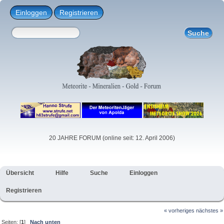
Einloggen
Registrieren
20 JAHRE FORUM (online seit: 12. April 2006)
Übersicht
Hilfe
Suche
Einloggen
Registrieren
« vorheriges
nächstes »
Seiten: [
1
]
Nach unten