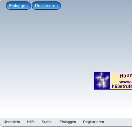
Einloggen
Registrieren
Übersicht
Hilfe
Suche
Einloggen
Registrieren