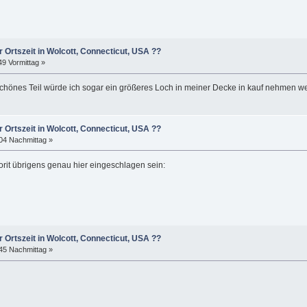
r Ortszeit in Wolcott, Connecticut, USA ??
49 Vormittag »
 schönes Teil würde ich sogar ein größeres Loch in meiner Decke in kauf nehmen we
r Ortszeit in Wolcott, Connecticut, USA ??
:04 Nachmittag »
orit übrigens genau hier eingeschlagen sein:
r Ortszeit in Wolcott, Connecticut, USA ??
:45 Nachmittag »