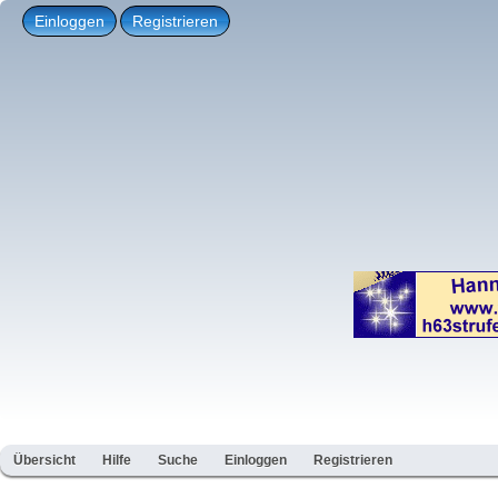
Einloggen
Registrieren
Übersicht
Hilfe
Suche
Einloggen
Registrieren