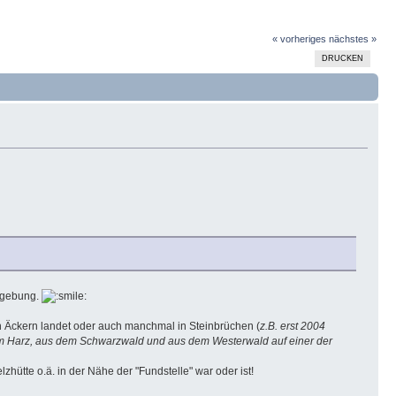
« vorheriges
nächstes »
DRUCKEN
Umgebung.
 in Äckern landet oder auch manchmal in Steinbrüchen (
z.B. erst 2004
dem Harz, aus dem Schwarzwald und aus dem Westerwald auf einer der
hütte o.ä. in der Nähe der "Fundstelle" war oder ist!