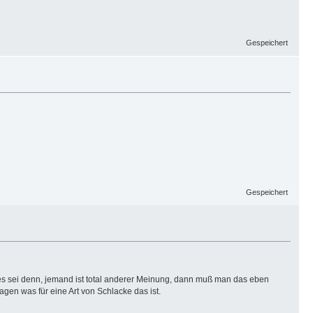
Gespeichert
Gespeichert
n, es sei denn, jemand ist total anderer Meinung, dann muß man das eben
sagen was für eine Art von Schlacke das ist.