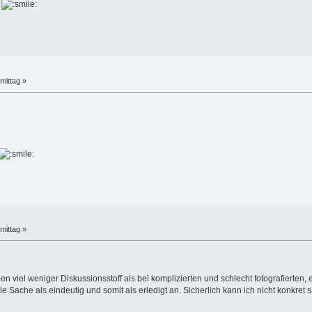
.
mittag »
mittag »
eben viel weniger Diskussionsstoff als bei komplizierten und schlecht fotografierte
ie Sache als eindeutig und somit als erledigt an. Sicherlich kann ich nicht konkret 