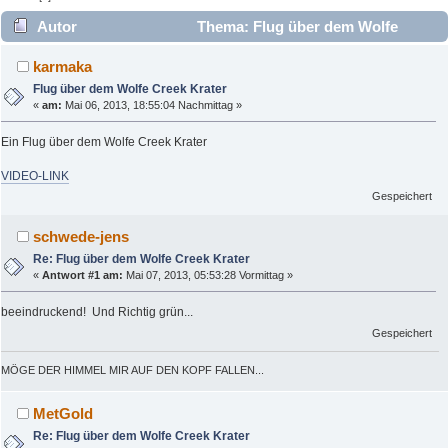
Autor
Thema: Flug über dem Wolfe
Creek Krater (Gelesen 7617 mal)
karmaka
Flug über dem Wolfe Creek Krater
«
am:
Mai 06, 2013, 18:55:04 Nachmittag »
Ein Flug über dem Wolfe Creek Krater
VIDEO-LINK
Gespeichert
schwede-jens
Re: Flug über dem Wolfe Creek Krater
«
Antwort #1 am:
Mai 07, 2013, 05:53:28 Vormittag »
beeindruckend! Und Richtig grün...
Gespeichert
MÖGE DER HIMMEL MIR AUF DEN KOPF FALLEN...
MetGold
Re: Flug über dem Wolfe Creek Krater