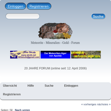
Einloggen
Registrieren
20 JAHRE FORUM (online seit: 12. April 2006)
Übersicht
Hilfe
Suche
Einloggen
Registrieren
« vorheriges
nächstes »
Seiten: [
1
]
Nach unten